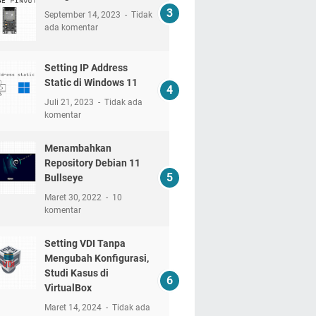
September 14, 2023
Tidak
ada komentar
Setting IP Address
Static di Windows 11
Juli 21, 2023
Tidak ada
komentar
Menambahkan
Repository Debian 11
Bullseye
Maret 30, 2022
10
komentar
Setting VDI Tanpa
Mengubah Konfigurasi,
Studi Kasus di
VirtualBox
Maret 14, 2024
Tidak ada