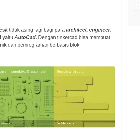
esk
tidak asing lagi bagi para
architect, engineer,
l yaitu
AutoCad
. Dengan tinkercad bisa membuat
onik dan pemrograman berbasis blok.