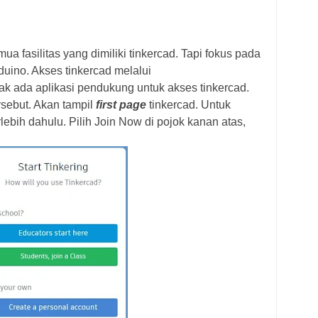
mua fasilitas yang dimiliki tinkercad. Tapi fokus pada
duino. Akses tinkercad melalui
dak ada aplikasi pendukung untuk akses tinkercad.
rsebut. Akan tampil
first page
tinkercad. Untuk
rlebih dahulu. Pilih Join Now di pojok kanan atas,