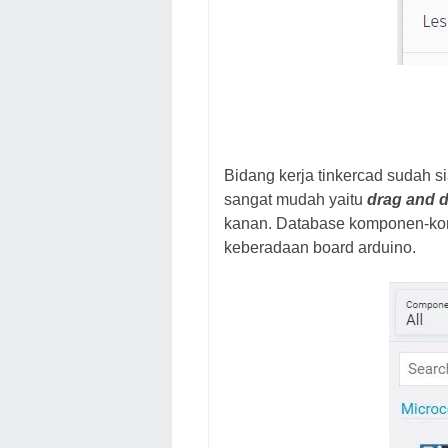
Bidang kerja tinkercad sudah s
sangat mudah yaitu
drag and 
kanan. Database komponen-ko
keberadaan board arduino.