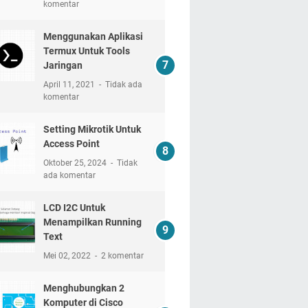
komentar
Menggunakan Aplikasi
Termux Untuk Tools
Jaringan
April 11, 2021
Tidak ada
komentar
Setting Mikrotik Untuk
Access Point
Oktober 25, 2024
Tidak
ada komentar
LCD I2C Untuk
Menampilkan Running
Text
Mei 02, 2022
2 komentar
Menghubungkan 2
Komputer di Cisco