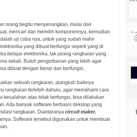
ian orang begitu menyenangkan, mulai dari
buat, mencari dan memilih komponennya, kemudian
adalah uji coba nya, untuk yang sudah mahir
ektronika yang dibuat berfungsi seperti yang di
ba belajar elektronika, tak jarang rangkaian yang
sama sekali. Butuh pengorbanan yang lebih agar
isa dibuat dengan benar dan berfungsi.
ikan sebuah rangkaian, alangkah baiknya
i rangkaian terlebih dahulu, agar memahami cara
i kesalahan atau tidak berfungsi, bisa dilakukan
an. Ada banyak software berbasis dekstop yang
ulasi rangkaian. Diantaranya
circuit maker,
ainya. Software tersebut digunakan untuk membuat
kan.