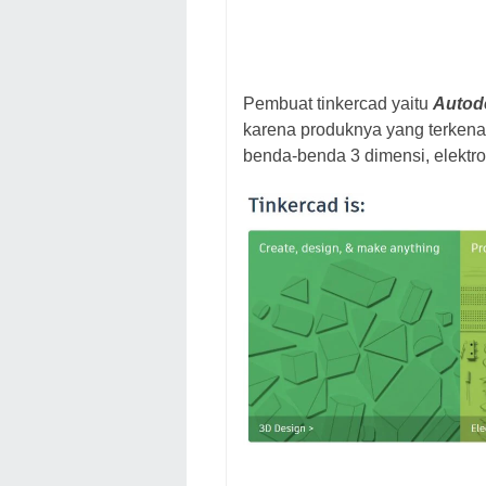
Pembuat tinkercad yaitu
Autod
karena produknya yang terkena
benda-benda 3 dimensi, elektr