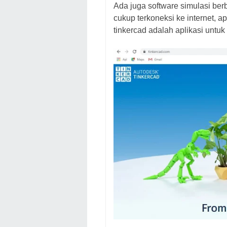
Ada juga software simulasi berba
cukup terkoneksi ke internet, a
tinkercad adalah aplikasi untuk