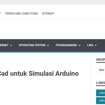
Y
TERMS AND CONDITIONS
SITEMAP
TERNET
OPERATING SYSTEM
PROGRAMMING
LMS
ARSI
ad untuk Simulasi Arduino
LABE
LIN
ARD