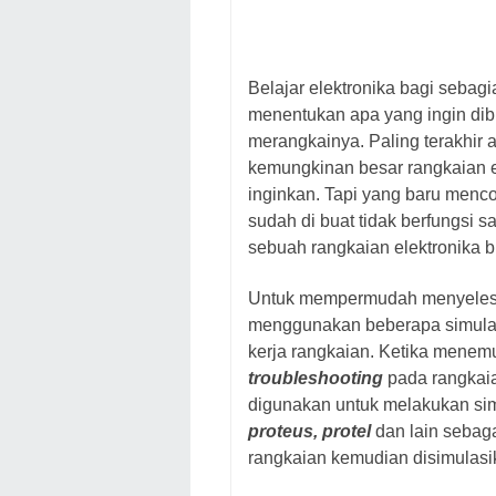
Belajar elektronika bagi sebag
menentukan apa yang ingin di
merangkainya. Paling terakhir 
kemungkinan besar rangkaian el
inginkan. Tapi yang baru menco
sudah di buat tidak berfungsi 
sebuah rangkaian elektronika b
Untuk mempermudah menyelesa
menggunakan beberapa simulas
kerja rangkaian. Ketika menemu
troubleshooting
pada rangkai
digunakan untuk melakukan sim
proteus, protel
dan lain sebag
rangkaian kemudian disimulasi