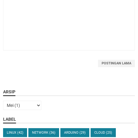
POSTINGAN LAMA
ARSIP
LABEL
LINUX
(42)
NETWORK
(36)
ARDUINO
(29)
CLOUD
(25)