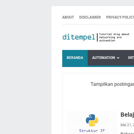
ABOUT
DISCLAIMER
PRIVACY POLIC
BERANDA
AUTOMATION
IN
Tampilkan postinga
Bela
Mei 21,
Bahasa