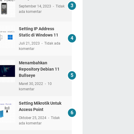
September 14, 2023
Tidak
ada komentar
Setting IP Address
Static di Windows 11
Juli 21, 2023
Tidak ada
komentar
Menambahkan
Repository Debian 11
Bullseye
Maret 30, 2022
10
komentar
Setting Mikrotik Untuk
Access Point
Oktober 25, 2024
Tidak
ada komentar