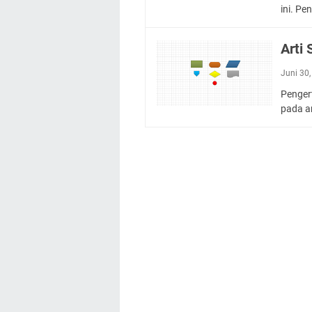
ini. P
Arti
Juni 30
Penger
pada a